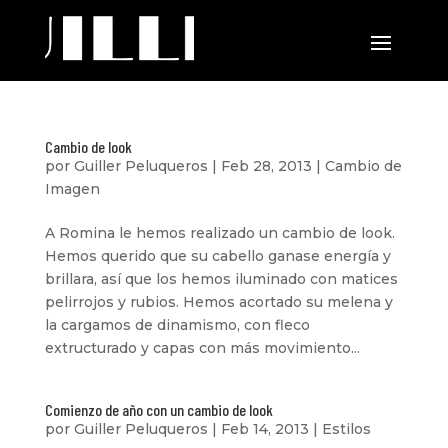
Cambio de look
por
Guiller Peluqueros
|
Feb 28, 2013
|
Cambio de
Imagen
A Romina le hemos realizado un cambio de look.
Hemos querido que su cabello ganase energía y
brillara, así que los hemos iluminado con matices
pelirrojos y rubios. Hemos acortado su melena y
la cargamos de dinamismo, con fleco
extructurado y capas con más movimiento...
Comienzo de año con un cambio de look
por
Guiller Peluqueros
|
Feb 14, 2013
|
Estilos