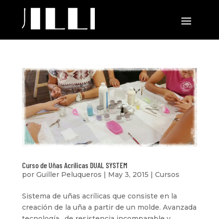
Curso de Uñas Acrílicas DUAL SYSTEM
por
Guiller Peluqueros
|
May 3, 2015
|
Cursos
Sistema de uñas acrílicas que consiste en la
creación de la uña a partir de un molde. Avanzada
tecnología , de resistencia incomparable y