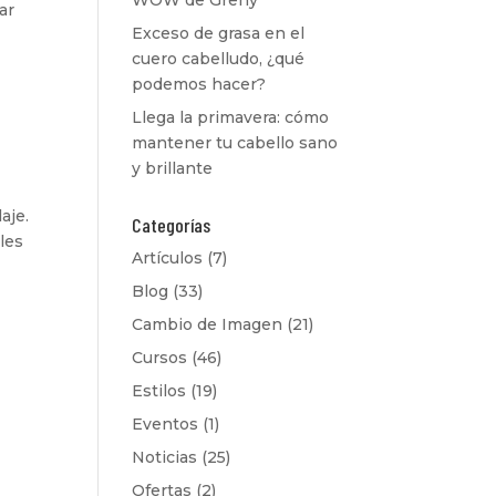
WOW de Grehy
ar
Exceso de grasa en el
cuero cabelludo, ¿qué
podemos hacer?
Llega la primavera: cómo
mantener tu cabello sano
y brillante
aje.
Categorías
les
Artículos
(7)
Blog
(33)
Cambio de Imagen
(21)
Cursos
(46)
Estilos
(19)
Eventos
(1)
Noticias
(25)
Ofertas
(2)