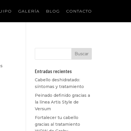
UIPO
GALERÍA
BLOG
CONTACTO
as
Entradas recientes
Cabello deshidratado:
síntomas y tratamiento
Peinado definido gracias a
la línea Artis Style de
Versum
Fortalecer tu cabello
gracias al tratamiento