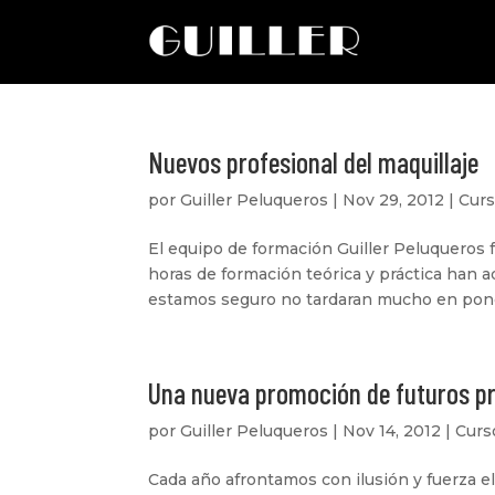
Nuevos profesional del maquillaje
por
Guiller Peluqueros
|
Nov 29, 2012
|
Cur
El equipo de formación Guiller Peluqueros 
horas de formación teórica y práctica han a
estamos seguro no tardaran mucho en poner 
Una nueva promoción de futuros pr
por
Guiller Peluqueros
|
Nov 14, 2012
|
Curs
Cada año afrontamos con ilusión y fuerza 