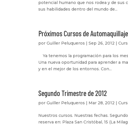
potencial humano que nos rodea y de sus c
sus habilidades dentro del mundo de...
Próximos Cursos de Automaquillaj
por
Guiller Peluqueros
|
Sep 26, 2012
|
Curs
Ya tenemos la programación para los mese
Una nueva oportunidad para aprender a ma
y en el mejor de los entornos. Con...
Segundo Trimestre de 2012
por
Guiller Peluqueros
|
Mar 28, 2012
|
Curs
Nuestros cursos. Nuestras fechas. Segundo 
reserva en: Plaza San Cristóbal, 15 (La Mil