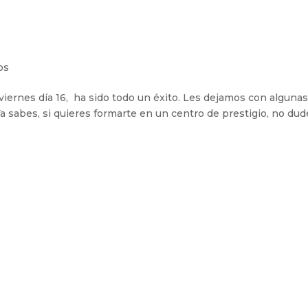
os
viernes día 16, ha sido todo un éxito. Les dejamos con alguna
a sabes, si quieres formarte en un centro de prestigio, no dud