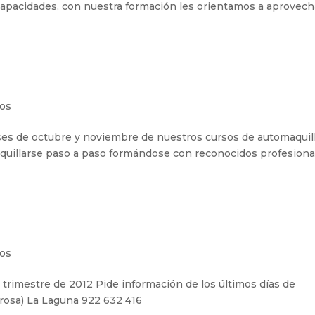
apacidades, con nuestra formación les orientamos a aprovech
e
os
s de octubre y noviembre de nuestros cursos de automaquill
quillarse paso a paso formándose con reconocidos profesiona
os
trimestre de 2012 Pide información de los últimos días de
agrosa) La Laguna 922 632 416